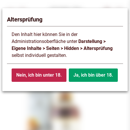
Altersprüfung
Den Inhalt hier können Sie in der
Shop
Administrationsoberfläche unter
Darstellung >
Eigene Inhalte > Seiten > Hidden > Altersprüfung
selbst individuell gestalten.
Nein, ich bin unter 18.
Ja, ich bin über 18.