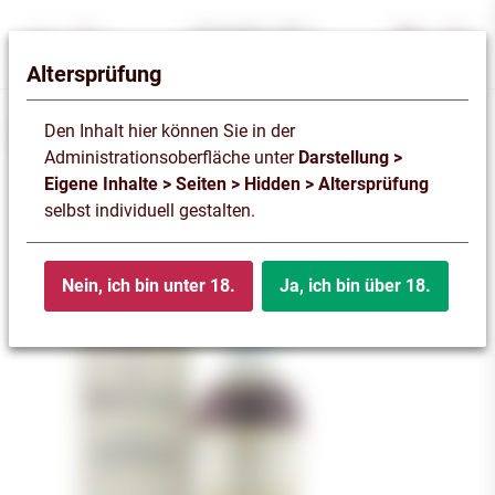
Altersprüfung
Den Inhalt hier können Sie in der
Rarities
Administrationsoberfläche unter
Darstellung >
Eigene Inhalte > Seiten > Hidden > Altersprüfung
selbst individuell gestalten.
Nein, ich bin unter 18.
Ja, ich bin über 18.