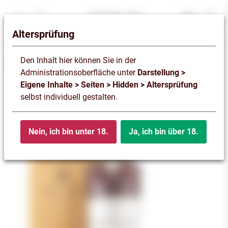
Altersprüfung
Den Inhalt hier können Sie in der
Shop
Administrationsoberfläche unter
Darstellung >
Eigene Inhalte > Seiten > Hidden > Altersprüfung
selbst individuell gestalten.
Nein, ich bin unter 18.
Ja, ich bin über 18.