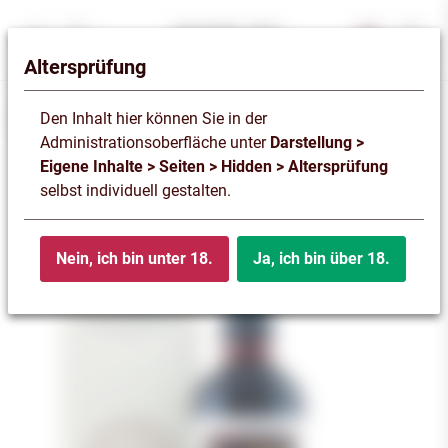
Altersprüfung
Den Inhalt hier können Sie in der
Raritäten
Administrationsoberfläche unter
Darstellung >
Eigene Inhalte > Seiten > Hidden > Altersprüfung
selbst individuell gestalten.
Nein, ich bin unter 18.
Ja, ich bin über 18.