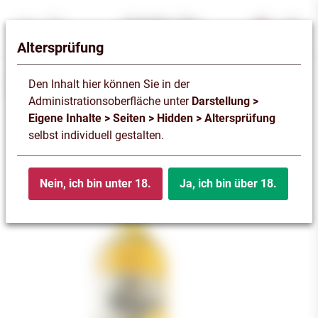
Altersprüfung
Den Inhalt hier können Sie in der
Shop
Administrationsoberfläche unter
Darstellung >
Eigene Inhalte > Seiten > Hidden > Altersprüfung
selbst individuell gestalten.
Nein, ich bin unter 18.
Ja, ich bin über 18.