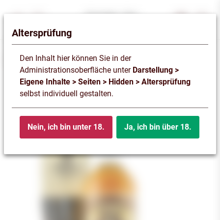
Altersprüfung
Den Inhalt hier können Sie in der
Rarities
Administrationsoberfläche unter
Darstellung >
Eigene Inhalte > Seiten > Hidden > Altersprüfung
selbst individuell gestalten.
Nein, ich bin unter 18.
Ja, ich bin über 18.