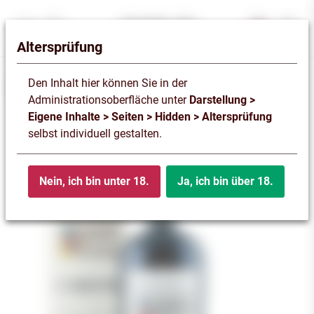
Altersprüfung
Den Inhalt hier können Sie in der
Raritäten
Administrationsoberfläche unter
Darstellung >
Eigene Inhalte > Seiten > Hidden > Altersprüfung
selbst individuell gestalten.
Nein, ich bin unter 18.
Ja, ich bin über 18.