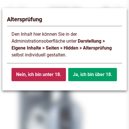
Altersprüfung
Den Inhalt hier können Sie in der
Shop
Administrationsoberfläche unter
Darstellung >
Eigene Inhalte > Seiten > Hidden > Altersprüfung
selbst individuell gestalten.
Nein, ich bin unter 18.
Ja, ich bin über 18.