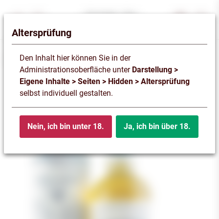
Altersprüfung
Den Inhalt hier können Sie in der
Shop
Administrationsoberfläche unter
Darstellung >
Eigene Inhalte > Seiten > Hidden > Altersprüfung
selbst individuell gestalten.
Nein, ich bin unter 18.
Ja, ich bin über 18.