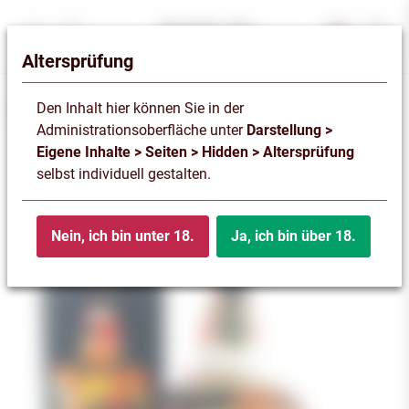
Altersprüfung
Den Inhalt hier können Sie in der
Shop
Administrationsoberfläche unter
Darstellung >
Eigene Inhalte > Seiten > Hidden > Altersprüfung
selbst individuell gestalten.
Nein, ich bin unter 18.
Ja, ich bin über 18.