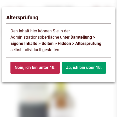
Altersprüfung
Den Inhalt hier können Sie in der
Raritäten
Administrationsoberfläche unter
Darstellung >
Eigene Inhalte > Seiten > Hidden > Altersprüfung
selbst individuell gestalten.
Nein, ich bin unter 18.
Ja, ich bin über 18.