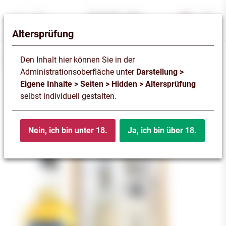
Altersprüfung
Den Inhalt hier können Sie in der
Raritäten
Administrationsoberfläche unter
Darstellung >
Eigene Inhalte > Seiten > Hidden > Altersprüfung
selbst individuell gestalten.
Nein, ich bin unter 18.
Ja, ich bin über 18.