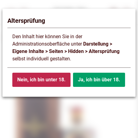
Altersprüfung
Den Inhalt hier können Sie in der
Rarities
Administrationsoberfläche unter
Darstellung >
Eigene Inhalte > Seiten > Hidden > Altersprüfung
selbst individuell gestalten.
Nein, ich bin unter 18.
Ja, ich bin über 18.