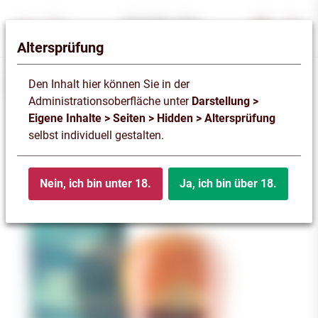
Altersprüfung
Den Inhalt hier können Sie in der
Shop
Administrationsoberfläche unter
Darstellung >
Eigene Inhalte > Seiten > Hidden > Altersprüfung
selbst individuell gestalten.
Nein, ich bin unter 18.
Ja, ich bin über 18.