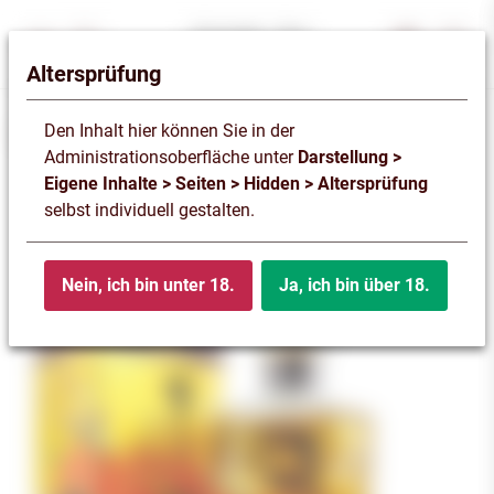
Altersprüfung
Den Inhalt hier können Sie in der
Shop
Administrationsoberfläche unter
Darstellung >
Eigene Inhalte > Seiten > Hidden > Altersprüfung
selbst individuell gestalten.
Nein, ich bin unter 18.
Ja, ich bin über 18.