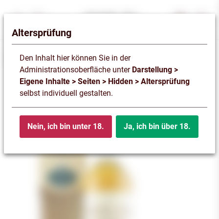
Altersprüfung
Den Inhalt hier können Sie in der
Rarities
Administrationsoberfläche unter
Darstellung >
Eigene Inhalte > Seiten > Hidden > Altersprüfung
selbst individuell gestalten.
Nein, ich bin unter 18.
Ja, ich bin über 18.