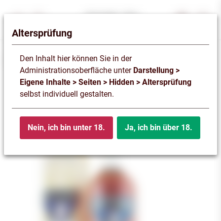
Altersprüfung
Den Inhalt hier können Sie in der
Rarities
Administrationsoberfläche unter
Darstellung >
Eigene Inhalte > Seiten > Hidden > Altersprüfung
selbst individuell gestalten.
Nein, ich bin unter 18.
Ja, ich bin über 18.