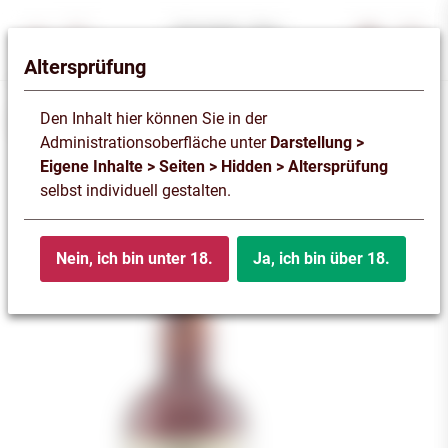
Altersprüfung
Den Inhalt hier können Sie in der
Rarities
Administrationsoberfläche unter
Darstellung >
Eigene Inhalte > Seiten > Hidden > Altersprüfung
selbst individuell gestalten.
Nein, ich bin unter 18.
Ja, ich bin über 18.