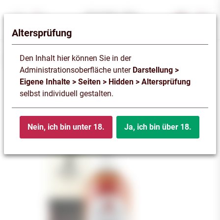
Altersprüfung
Den Inhalt hier können Sie in der
Raritäten
Administrationsoberfläche unter
Darstellung >
Eigene Inhalte > Seiten > Hidden > Altersprüfung
selbst individuell gestalten.
Nein, ich bin unter 18.
Ja, ich bin über 18.