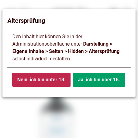
Altersprüfung
Den Inhalt hier können Sie in der
Rarities
Administrationsoberfläche unter
Darstellung >
Eigene Inhalte > Seiten > Hidden > Altersprüfung
selbst individuell gestalten.
Nein, ich bin unter 18.
Ja, ich bin über 18.