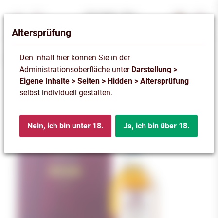
Altersprüfung
Den Inhalt hier können Sie in der
Rarities
Administrationsoberfläche unter
Darstellung >
Eigene Inhalte > Seiten > Hidden > Altersprüfung
selbst individuell gestalten.
Nein, ich bin unter 18.
Ja, ich bin über 18.